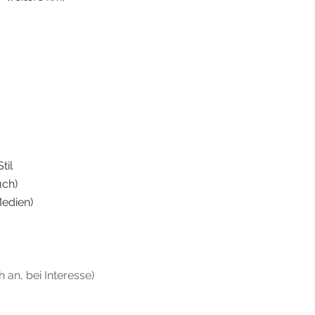
Stil
uch)
Medien)
 an, bei Interesse)