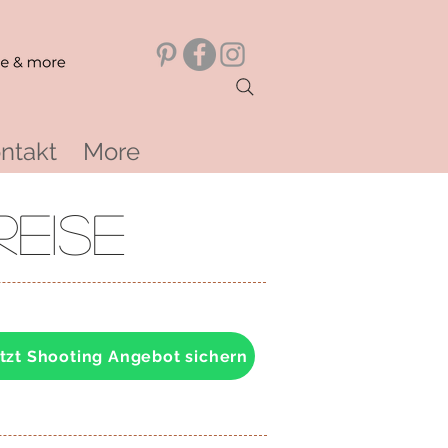
ntakt
More
eise
tzt Shooting Angebot sichern