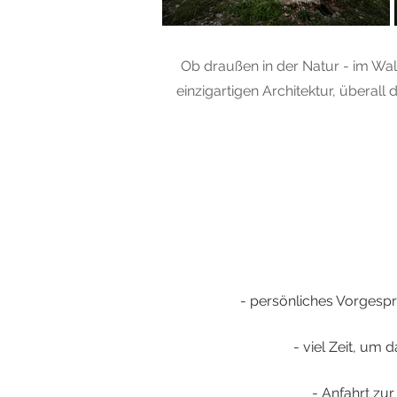
Ob draußen in der Natur - im Wald
einzigartigen Architektur, überal
-
persönliches Vorgespr
- viel Zeit, um
- Anfahrt zu