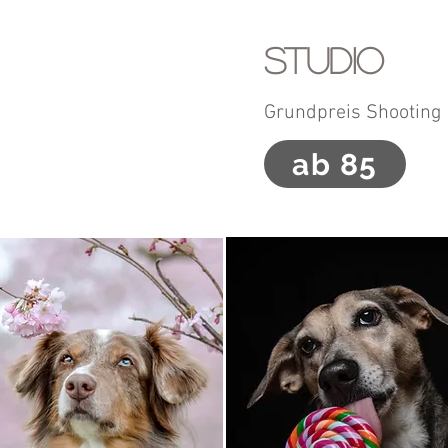
Studio
Grundpreis Shooting
ab 85