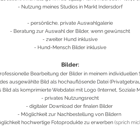
- Nutzung meines Studios in Markt Indersdorf
- persönliche, private Auswahlgalerie
- Beratung zur
Auswahl der Bilder, wenn gewünscht
- z
weiter
Hund
inklusive
- Hund-Mensch Bilder
inklusive
Bilder:
rofessionelle Bearbeitung der Bilder in meinem individuellen 
edes ausgewählte Bild als hochauflösende Datei (
Privatgebra
s Bild als komprimierte Webdatei mit Logo (Internet, Soziale 
- privates Nutzungsrecht
- digitaler Download der finalen Bilder
- Möglichkeit zur Nachbestellung von Bildern
Möglichkeit hochwertige Fotoprodukte zu
erwerben
(sprich mich