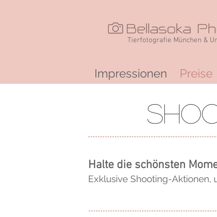
Tierfotografie München & 
Impressionen
Preise
Shoo
Halte die
schönsten
Momen
Exklusive Shooting-Aktionen, 