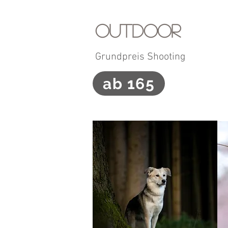
Outdoor
Grundpreis Shooting
ab 165