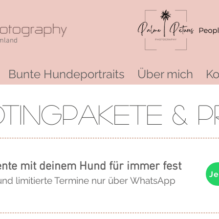
Umland
Bunte Hundeportraits
Über mich
Ko
tingPakete & Pr
te mit deinem Hund für immer fest
Je
und limitierte Termine nur über WhatsApp