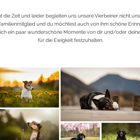
ht die Zeit und leider begleiten uns unsere Vierbeiner nicht u
 Familienmitglied und du möchtest auch von ihm schöne Erin
ich ein paar wunderschöne Momente von dir und/oder deinem
für die Ewigkeit festzuhalten.