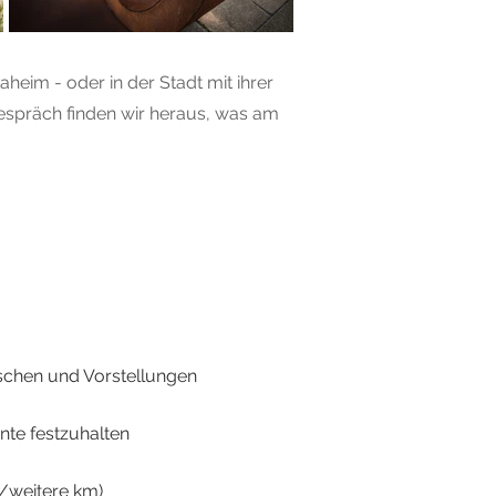
heim - oder in der Stadt mit ihrer
gespräch finden wir heraus, was am
schen und Vorstellungen
nte festzuhalten
€/weitere km)