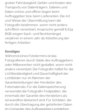
grober Fahrlässigkeit. Gefahr und Kosten des
Transports von Datenträgern, Dateien und
Daten online und offline liegen beim
Auftraggeber bzw. beim Lieferanten. Die Art
und Weise der Übermittlung kann die
Fotografin bestimmen, wenn nicht anders
schriftlich vereinbart. Ansprüche gemäß § 634
BGB wegen Sach- und Rechtsmängel
verjähren in einem Jahr ab Ablieferung der
fertigen Arbeiten.
Sonstiges
Während eines Fototermins ist das
Fotografieren durch Gäste des Auftraggebers
oder Mitbewerber nicht gestattet, wenn nicht
anders vereinbart. Die Fotografin haftet für die
Lichtbeständigkeit und Dauerhaftigkeit der
Lichtbilder nur im Rahmen der
Garantieleistungen der Hersteller des
Fotomaterials. Für die Datenspeicherung
verwendet die Fotografin Festplatten, die
innerhalb der Garantie des Herstellers als
einwandfrei deklariert sind. Für Schäden, die
durch die Übertragung der gelieferten Daten
im Computer des Auftraggebers entstehen,