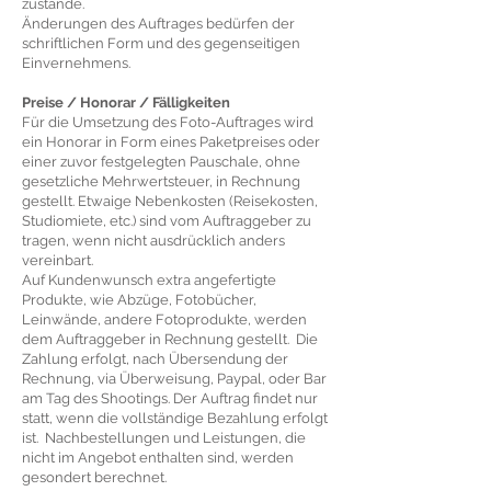
zustande.
Änderungen des Auftrages bedürfen der
schriftlichen Form und des gegenseitigen
Einvernehmens.
Preise / Honorar / Fälligkeiten
Für die Umsetzung des Foto-Auftrages wird
ein Honorar in Form eines Paketpreises oder
einer zuvor festgelegten Pauschale, ohne
gesetzliche Mehrwertsteuer, in Rechnung
gestellt. Etwaige Nebenkosten (Reisekosten,
Studiomiete, etc.) sind vom Auftraggeber zu
tragen, wenn nicht ausdrücklich anders
vereinbart.
Auf Kundenwunsch extra angefertigte
Produkte, wie Abzüge, Fotobücher,
Leinwände, andere Fotoprodukte, werden
dem Auftraggeber in Rechnung gestellt. Die
Zahlung erfolgt, nach Übersendung der
Rechnung, via Überweisung, Paypal, oder Bar
am Tag des Shootings. Der Auftrag findet nur
statt, wenn die vollständige Bezahlung erfolgt
ist. Nachbestellungen und Leistungen, die
nicht im Angebot enthalten sind, werden
gesondert berechnet.