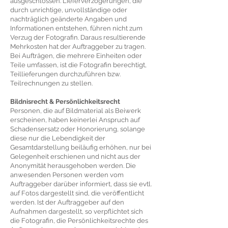
ausgeschlossen. Lieferverzögerungen, die
durch unrichtige, unvollständige oder
nachträglich geänderte Angaben und
Informationen entstehen, führen nicht zum
Verzug der Fotografin. Daraus resultierende
Mehrkosten hat der Auftraggeber zu tragen.
Bei Aufträgen, die mehrere Einheiten oder
Teile umfassen, ist die Fotografin berechtigt,
Teillieferungen durchzuführen bzw.
Teilrechnungen zu stellen.
Bildnisrecht & Persönlichkeitsrecht
Personen, die auf Bildmaterial als Beiwerk
erscheinen, haben keinerlei Anspruch auf
Schadensersatz oder Honorierung, solange
diese nur die Lebendigkeit der
Gesamtdarstellung beiläufig erhöhen, nur bei
Gelegenheit erschienen und nicht aus der
Anonymität herausgehoben werden. Die
anwesenden Personen werden vom
Auftraggeber darüber informiert, dass sie evtl.
auf Fotos dargestellt sind, die veröffentlicht
werden. Ist der Auftraggeber auf den
Aufnahmen dargestellt, so verpflichtet sich
die Fotografin, die Persönlichkeitsrechte des