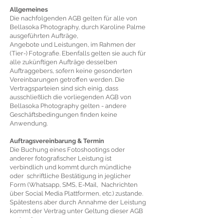
Allgemeines
Die nachfolgenden AGB gelten für alle von
Bellasoka Photography, durch Karoline Palme
ausgeführten Aufträge,
Angebote und Leistungen, im Rahmen der
(Tier-) Fotografie. Ebenfalls gelten sie auch für
alle zukünftigen Aufträge desselben
Auftraggebers, sofern keine gesonderten
Vereinbarungen getroffen werden. Die
Vertragsparteien sind sich einig, dass
ausschließlich die vorliegenden AGB von
Bellasoka Photography gelten - andere
Geschäftsbedingungen finden keine
Anwendung.
Auftragsvereinbarung & Termin
Die Buchung eines Fotoshootings oder
anderer fotografischer Leistung ist
verbindlich und kommt durch mündliche
oder schriftliche Bestätigung in jeglicher
Form (Whatsapp, SMS, E-Mail, Nachrichten
über Social Media Plattformen, etc.) zustande.
Spätestens aber durch Annahme der Leistung
kommt der Vertrag unter Geltung dieser AGB