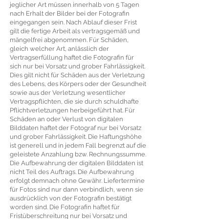
jeglicher Art müssen innerhalb von 5 Tagen
nach Erhalt der Bilder bei der Fotografin
eingegangen sein. Nach Ablauf dieser Frist
gilt die fertige Arbeit als vertragsgemäß und
mängelfrei abgenommen. Für Schäden,
gleich welcher Art, anlässlich der
Vertragserfüllung haftet die Fotografin für
sich nur bei Vorsatz und grober Fahrlässigkeit.
Dies gilt nicht für Schäden aus der Verletzung
des Lebens, des Körpers oder der Gesundheit
sowie aus der Verletzung wesentlicher
Vertragspflichten, die sie durch schuldhafte
Pflichtverletzungen herbeigeführt hat. Für
Schäden an oder Verlust von digitalen
Bilddaten haftet der Fotograf nur bei Vorsatz
und grober Fahrlässigkeit. Die Haftungshöhe
ist generell und in jedem Fall begrenzt auf die
geleistete Anzahlung bzw. Rechnungssumme.
Die Aufbewahrung der digitalen Bilddaten ist
nicht Teil des Auftrags. Die Aufbewahrung
erfolgt demnach ohne Gewähr. Liefertermine
für Fotos sind nur dann verbindlich, wenn sie
ausdrücklich von der Fotografin bestätigt
worden sind. Die Fotografin haftet für
Fristüberschreitung nur bei Vorsatz und