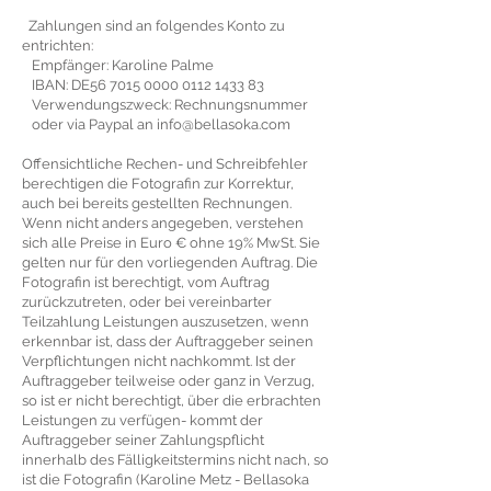
Zahlungen sind an folgendes Konto zu
entrichten:
Empfänger: Karoline Palme
IBAN: DE56
7015 0000 0112 1433
83
Verwendungszweck: Rechnungsnummer
oder via Paypal an
info@bellasoka.com
Offensichtliche Rechen- und Schreibfehler
berechtigen die Fotografin zur Korrektur,
auch bei bereits gestellten Rechnungen.
Wenn nicht anders angegeben, verstehen
sich alle Preise in Euro € ohne 19% MwSt. Sie
gelten nur für den vorliegenden Auftrag. Die
Fotografin ist berechtigt, vom Auftrag
zurückzutreten, oder bei vereinbarter
Teilzahlung Leistungen auszusetzen, wenn
erkennbar ist, dass der Auftraggeber seinen
Verpflichtungen nicht nachkommt. Ist der
Auftraggeber teilweise oder ganz in Verzug,
so ist er nicht berechtigt, über die erbrachten
Leistungen zu verfügen- kommt der
Auftraggeber seiner Zahlungspflicht
innerhalb des Fälligkeitstermins nicht nach, so
ist die Fotografin (Karoline Metz - Bellasoka