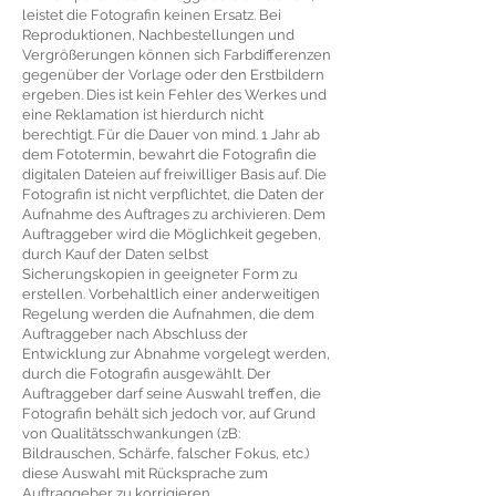
leistet die Fotografin keinen Ersatz. Bei
Reproduktionen, Nachbestellungen und
Vergrößerungen können sich Farbdifferenzen
gegenüber der Vorlage oder den Erstbildern
ergeben. Dies ist kein Fehler des Werkes und
eine Reklamation ist hierdurch nicht
berechtigt. Für die Dauer von mind. 1 Jahr ab
dem Fototermin, bewahrt die Fotografin die
digitalen Dateien auf freiwilliger Basis auf. Die
Fotografin ist nicht verpflichtet, die Daten der
Aufnahme des Auftrages zu archivieren. Dem
Auftraggeber wird die Möglichkeit gegeben,
durch Kauf der Daten selbst
Sicherungskopien in geeigneter Form zu
erstellen. Vorbehaltlich einer anderweitigen
Regelung werden die Aufnahmen, die dem
Auftraggeber nach Abschluss der
Entwicklung zur Abnahme vorgelegt werden,
durch die Fotografin ausgewählt. Der
Auftraggeber darf seine Auswahl treffen, die
Fotografin behält sich jedoch vor, auf Grund
von Qualitätsschwankungen (zB:
Bildrauschen, Schärfe, falscher Fokus, etc.)
diese Auswahl mit Rücksprache zum
Auftraggeber zu korrigieren.