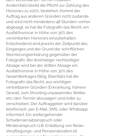
Andernfalls bleibt die Pflicht zur Zahlung des
Honorars zu 100%, bestehen. Kommt der
Auftrag aus anderen Gründen nicht zustande
und wird nicht mindestens 48 Stunden vorher
abgesagt, so hat die Fotografin das Recht, ein
Ausfallhonorar in Höhe von 30% des
vereinbarten Honorars einzubehalten.
Entscheidend sind jeweils der Zeitpunkt des
Einganges und der Grund der schriftlichen
Stornierungserklärung gegenüber der
Fotografin. Bei dreimaliger rechtzeitiger
Absage wird bei der dritten Absage ein
Ausfallhonorar in Höhe von 30% des
Gesamtbetrages fällig. Ebenfalls hat die
Fotografin das Recht, aus wichtigen
vertretbaren Gründen (Erkrankung, höhere
Gewalt, zum Shooting unpassendes Wetter,
etc.) den Termin abzusagen und/oder zu
verschieben. Der Auftraggeber wird darüber
telefonisch, per E-Mail, SMS, oder Whatsapp
informiert. Ein weitergehender
Schadensersatzanspruch oder
Minderanspruch (z.B. Erstattung von Reise-,
Verpflegungs- und Pensionskosten) ist