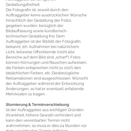
Gestaltungsfreiheit
Die Fotografin ist, soweit durch den
Auftraggeber keine ausdrücklichen Wünsche
hinsichtlich der Gestaltung der Fotos
gegeben wurden, bezüglich der
Bildauffassung sowie künstlerisch-
technischen Gestaltung frei. Dem
Auftraggeber ist der Bildstil der Fotografin
bekannt, d.h. Aufnahmen bei natürlichem
Licht, teilweise Offenblende (nicht alle
Bereiche auf dem Bild sind „scharf“), Fotos
können Körnungen und Rauschen aufweisen,
die Farben entsprechen nicht zu 100% den
tatsächlichen Farben, etc. Diesbezügliche
Reklamationen sind ausgeschlossen. Wünscht
der Auftraggeber während der Entwicklung
Änderungen, so hat er eventuell anfallende
Mehrkosten zu tragen.
Stornierung & Terminverschiebung
Ist der Auftraggeber aus wichtigen Gründen
(Krankheit, höhere Gewalt) verhindert und
kann den vereinbarten Termin nicht
wahrnehmen, so muss er dies 24 Stunden vor
dem vereinbarten Termin mitteilen.