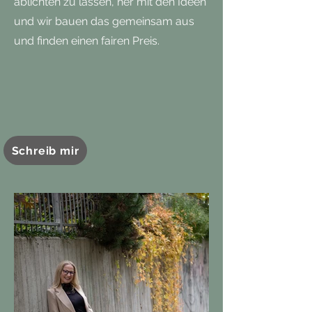
ablichten zu
lassen
, her mit den Ideen
und wir bauen das gemeinsam aus
und finden einen fairen Preis.
Schreib mir