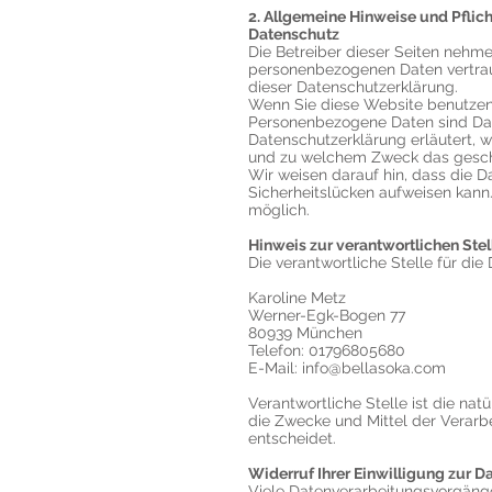
2. Allgemeine Hinweise und Pflic
Datenschutz
Die Betreiber dieser Seiten nehme
personenbezogenen Daten vertrau
dieser Datenschutzerklärung.
Wenn Sie diese Website benutze
Personenbezogene Daten sind Date
Datenschutzerklärung erläutert, w
und zu welchem Zweck das gesch
Wir weisen darauf hin, dass die D
Sicherheitslücken aufweisen kann. 
möglich.
Hinweis zur verantwortlichen Stel
Die verantwortliche Stelle für die
Karoline Metz
Werner-Egk-Bogen 77
80939 München
Telefon: 01796805680
E-Mail:
info@bellasoka.com
Verantwortliche Stelle ist die nat
die Zwecke und Mittel der Verarb
entscheidet.
Widerruf Ihrer Einwilligung zur 
Viele Datenverarbeitungsvorgänge 