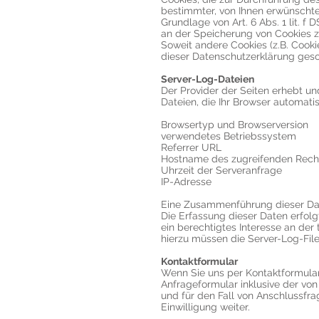
bestimmter, von Ihnen erwünschter
Grundlage von Art. 6 Abs. 1 lit. 
an der Speicherung von Cookies zu
Soweit andere Cookies (z.B. Cooki
dieser Datenschutzerklärung geso
Server-Log-Dateien
Der Provider der Seiten erhebt u
Dateien, die Ihr Browser automatis
Browsertyp und Browserversion
verwendetes Betriebssystem
Referrer URL
Hostname des zugreifenden Rech
Uhrzeit der Serveranfrage
IP-Adresse
Eine Zusammenführung dieser Da
Die Erfassung dieser Daten erfolg
ein berechtigtes Interesse an der
hierzu müssen die Server-Log-File
Kontaktformular
Wenn Sie uns per Kontaktformul
Anfrageformular inklusive der v
und für den Fall von Anschlussfra
Einwilligung weiter.