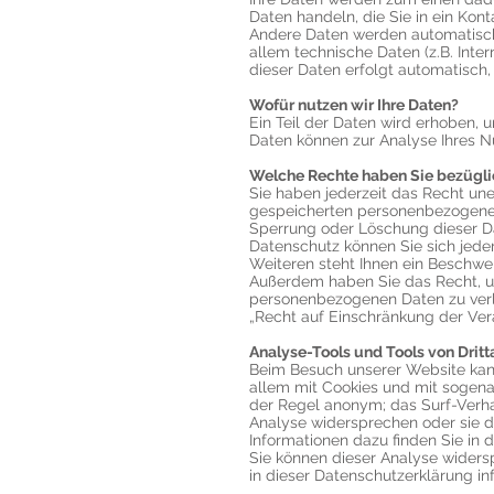
Daten handeln, die Sie in ein Kon
Andere Daten werden automatisch
allem technische Daten (z.B. Inte
dieser Daten erfolgt automatisch,
Wofür nutzen wir Ihre Daten?
Ein Teil der Daten wird erhoben, 
Daten können zur Analyse Ihres N
Welche Rechte haben Sie bezüglic
Sie haben jederzeit das Recht un
gespeicherten personenbezogenen 
Sperrung oder Löschung dieser D
Datenschutz können Sie sich jed
Weiteren steht Ihnen ein Beschwe
Außerdem haben Sie das Recht, u
personenbezogenen Daten zu verl
„Recht auf Einschränkung der Vera
Analyse-Tools und Tools von Dritt
Beim Besuch unserer Website kann
allem mit Cookies und mit sogena
der Regel anonym; das Surf-Verha
Analyse widersprechen oder sie d
Informationen dazu finden Sie in 
Sie können dieser Analyse widers
in dieser Datenschutzerklärung in