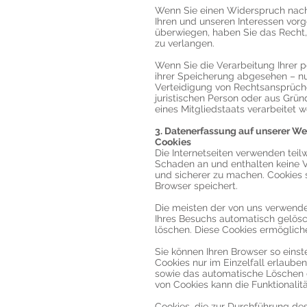
Wenn Sie einen Widerspruch nach
Ihren und unseren Interessen vor
überwiegen, haben Sie das Recht
zu verlangen.
Wenn Sie die Verarbeitung Ihrer
ihrer Speicherung abgesehen – nu
Verteidigung von Rechtsansprüch
juristischen Person oder aus Grün
eines Mitgliedstaats verarbeitet 
3. Datenerfassung auf unserer We
Cookies
Die Internetseiten verwenden teil
Schaden an und enthalten keine Vi
und sicherer zu machen. Cookies s
Browser speichert.
Die meisten der von uns verwende
Ihres Besuchs automatisch gelösc
löschen. Diese Cookies ermöglich
Sie können Ihren Browser so einst
Cookies nur im Einzelfall erlaube
sowie das automatische Löschen d
von Cookies kann die Funktionalit
Cookies, die zur Durchführung de