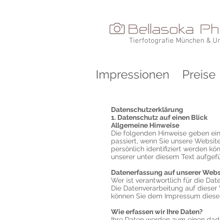
Tierfotografie München & 
Impressionen
Preise
Datenschutzerklärung
1. Datenschutz auf einen Blick
Allgemeine Hinweise
Die folgenden Hinweise geben ei
passiert, wenn Sie unsere Websit
persönlich identifiziert werden 
unserer unter diesem Text aufgef
Datenerfassung auf unserer Webs
Wer ist verantwortlich für die Da
Die Datenverarbeitung auf dieser
können Sie dem Impressum diese
Wie erfassen wir Ihre Daten?
Ihre Daten werden zum einen dadur