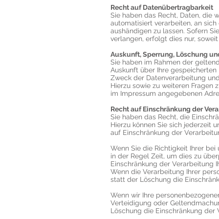
Recht auf Datenübertragbarkeit
Sie haben das Recht, Daten, die wi
automatisiert verarbeiten, an sic
aushändigen zu lassen. Sofern Si
verlangen, erfolgt dies nur, sowei
Auskunft, Sperrung, Löschung un
Sie haben im Rahmen der geltend
Auskunft über Ihre gespeicherte
Zweck der Datenverarbeitung und 
Hierzu sowie zu weiteren Fragen
im Impressum angegebenen Adre
Recht auf Einschränkung der Ver
Sie haben das Recht, die Einschr
Hierzu können Sie sich jederzei
auf Einschränkung der Verarbeitun
Wenn Sie die Richtigkeit Ihrer b
in der Regel Zeit, um dies zu übe
Einschränkung der Verarbeitung 
Wenn die Verarbeitung Ihrer per
statt der Löschung die Einschrän
Wenn wir Ihre personenbezogenen 
Verteidigung oder Geltendmachun
Löschung die Einschränkung der 