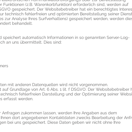
 Funktionen (z.B. Warenkorbfunktion) erforderlich sind, werden auf
f DSGVO gespeichert. Der Websitebetreiber hat ein berechtigtes Intere
r technisch fehlerfreien und optimierten Bereitstellung seiner Dienst
es zur Analyse Ihres Surfverhaltens) gespeichert werden, werden die
ndert behandelt.
nd speichert automatisch Informationen in so genannten Server-Log-
ch an uns übermittelt. Dies sind:
ners
ten mit anderen Datenquellen wird nicht vorgenommen.
t auf Grundlage von Art. 6 Abs. 1 lit. f DSGVO. Der Websitebetreiber 
 technisch fehlerfreien Darstellung und der Optimierung seiner Websi
s erfasst werden.
ar Anfragen zukommen lassen, werden Ihre Angaben aus dem
on Ihnen dort angegebenen Kontaktdaten zwecks Bearbeitung der Anf
gen bei uns gespeichert. Diese Daten geben wir nicht ohne Ihre